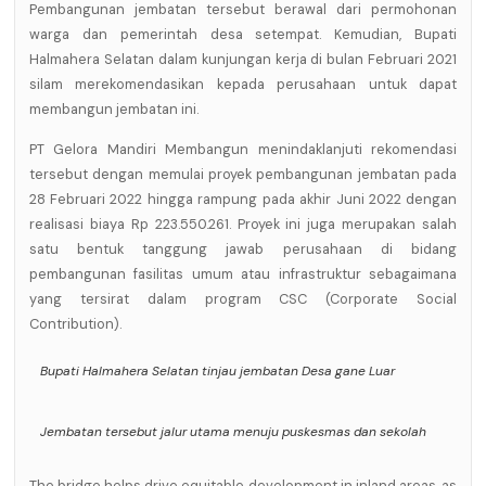
Pembangunan jembatan tersebut berawal dari permohonan
warga dan pemerintah desa setempat. Kemudian, Bupati
Halmahera Selatan dalam kunjungan kerja di bulan Februari 2021
silam merekomendasikan kepada perusahaan untuk dapat
membangun jembatan ini.
PT Gelora Mandiri Membangun menindaklanjuti rekomendasi
tersebut dengan memulai proyek pembangunan jembatan pada
28 Februari 2022 hingga rampung pada akhir Juni 2022 dengan
realisasi biaya Rp 223.550.261. Proyek ini juga merupakan salah
satu bentuk tanggung jawab perusahaan di bidang
pembangunan fasilitas umum atau infrastruktur sebagaimana
yang tersirat dalam program CSC (Corporate Social
Contribution).
Bupati Halmahera Selatan tinjau jembatan Desa gane Luar
Jembatan tersebut jalur utama menuju puskesmas dan sekolah
The bridge helps drive equitable development in inland areas, as