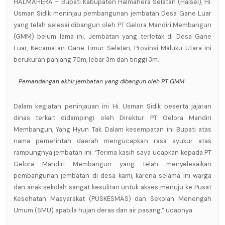
HALMAHERA – Bupati Kabupaten Halmahera Selatan (Halsel), Hi.
Usman Sidik meninjau pembangunan jembatan Desa Gane Luar
yang telah selesai dibangun oleh PT Gelora Mandiri Membangun
(GMM) belum lama ini. Jembatan yang terletak di Desa Gane
Luar, Kecamatan Gane Timur Selatan, Provinsi Maluku Utara ini
berukuran panjang 70m, lebar 3m dan tinggi 3m.
Pemandangan akhir jembatan yang dibangun oleh PT GMM
Dalam kegiatan peninjauan ini Hi. Usman Sidik beserta jajaran
dinas terkait didampingi oleh Direktur PT Gelora Mandiri
Membangun, Yang Hyun Tak. Dalam kesempatan ini Bupati atas
nama pemerintah daerah mengucapkan rasa syukur atas
rampungnya jembatan ini. “Terima kasih saya ucapkan kepada PT
Gelora Mandiri Membangun yang telah menyelesaikan
pembangunan jembatan di desa kami, karena selama ini warga
dan anak sekolah sangat kesulitan untuk akses menuju ke Pusat
Kesehatan Masyarakat (PUSKESMAS) dan Sekolah Menengah
Umum (SMU) apabila hujan deras dan air pasang,” ucapnya.